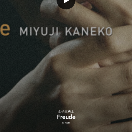
金子三勇士
Freude
ALBUM